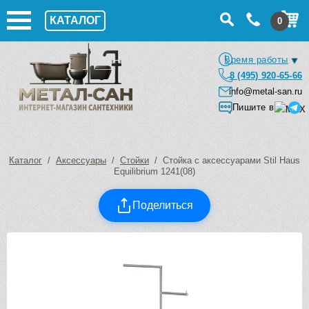
КАТАЛОГ
0
Время работы
8 (495) 920-65-66
info@metal-san.ru
Пишите в
Каталог
/
Аксессуары
/
Стойки
/ Стойка с аксессуарами Stil Haus
Equilibrium 1241(08)
Поделиться