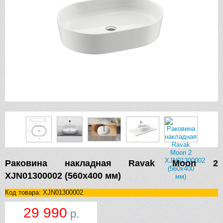
Раковина накладная Ravak Moon 2
XJN01300002 (560х400 мм)
Код товара: XJN01300002
29 990
р.