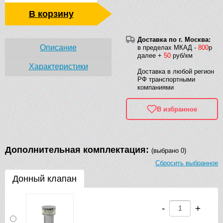
В корзину
Доставка по г. Москва:
Описание
в пределах МКАД -
800
р
далее +
50
руб/км
Характеристики
Доставка в любой регион
РФ транспортными
компаниями
В избранное
Дополнительная комплектация:
(выбрано 0)
Сбросить выбранное
Донный клапан
-
+