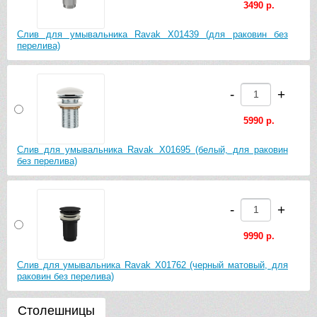
3490 р.
Слив для умывальника Ravak X01439 (для раковин без
перелива)
-
+
5990 р.
Слив для умывальника Ravak X01695 (белый, для раковин
без перелива)
-
+
9990 р.
Слив для умывальника Ravak X01762 (черный матовый, для
раковин без перелива)
Столешницы