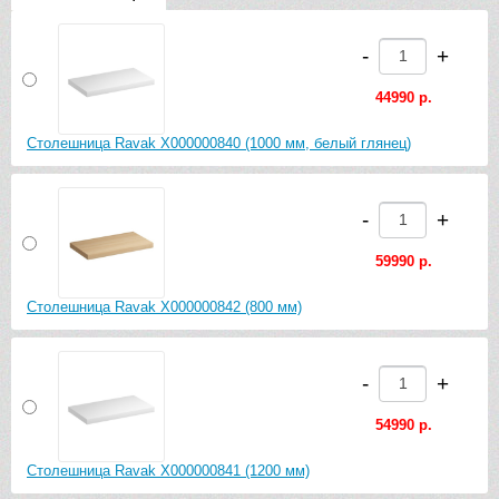
-
+
44990 р.
Столешница Ravak X000000840 (1000 мм, белый глянец)
-
+
59990 р.
Столешница Ravak X000000842 (800 мм)
-
+
54990 р.
Столешница Ravak X000000841 (1200 мм)