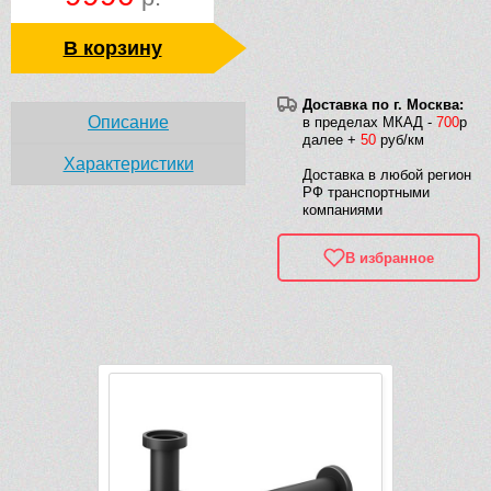
В корзину
Доставка по г. Москва:
Описание
в пределах МКАД -
700
р
далее +
50
руб/км
Характеристики
Доставка в любой регион
РФ транспортными
компаниями
В избранное
Рек