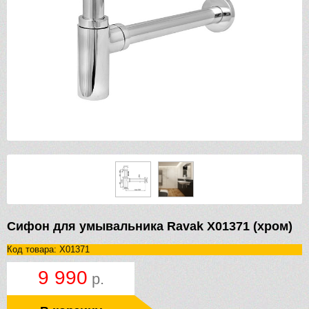
Сифон для умывальника Ravak X01371 (хром)
Код товара: X01371
9 990
р.