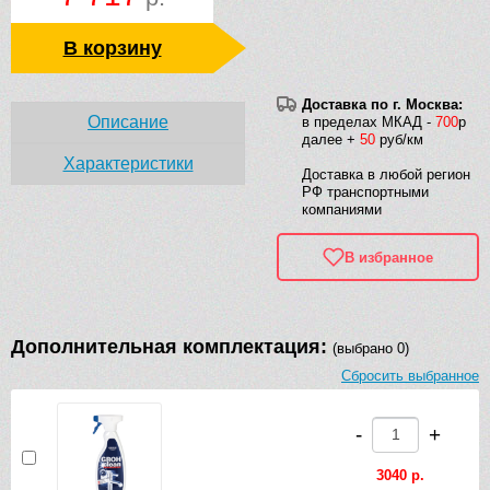
В корзину
Доставка по г. Москва:
Описание
в пределах МКАД -
700
р
далее +
50
руб/км
Характеристики
Доставка в любой регион
РФ транспортными
компаниями
В избранное
Дополнительная комплектация:
(выбрано 0)
Сбросить выбранное
-
+
3040 р.