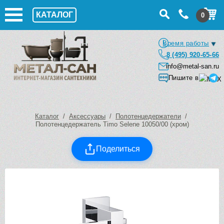
КАТАЛОГ
0
Время работы
8 (495) 920-65-66
info@metal-san.ru
Пишите в
Каталог
/
Аксессуары
/
Полотенцедержатели
/
Полотенцедержатель Timo Selene 10050/00 (хром)
Поделиться