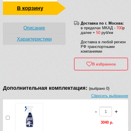
В корзину
Доставка по г. Москва:
Описание
в пределах МКАД -
700
р
далее +
50
руб/км
Характеристики
Доставка в любой регион
РФ транспортными
компаниями
В избранное
Дополнительная комплектация:
(выбрано 0)
Сбросить выбранное
-
+
3040 р.