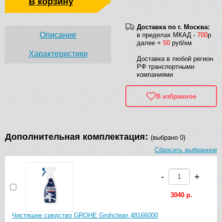
В корзину
Доставка по г. Москва:
Описание
в пределах МКАД -
700
р
далее +
50
руб/км
Характеристики
Доставка в любой регион
РФ транспортными
компаниями
В избранное
Дополнительная комплектация:
(выбрано 0)
Сбросить выбранное
-
+
3040 р.
Чистящее средство GROHE Grohclean 48166000