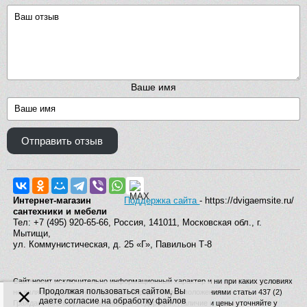
Ваше имя
Отправить отзыв
Интернет-магазин
Поддержка сайта
- https://dvigaemsite.ru/
сантехники и мебели
Тел: +7 (495) 920-65-66, Россия, 141011, Московская обл., г.
Мытищи,
ул. Коммунистическая, д. 25 «Г», Павильон Т-8
Сайт носит исключительно информационный характер и ни при каких условиях
×
Продолжая пользоваться сайтом, Вы
не является публичной офертой, определяемой положениями статьи 437 (2)
даете согласие на обработку файлов
Гражданского кодекса Российской Федерации. Наличие и цены уточняйте у