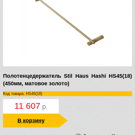
Полотенцедержатель Stil Haus Hashi HS45(18)
(450мм, матовое золото)
Код товара: HS45(18)
11 607
р.
В корзину