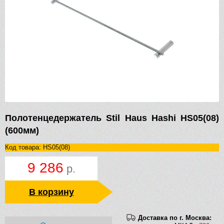
Полотенцедержатель Stil Haus Hashi HS05(08)
(600мм)
Код товара: HS05(08)
9 286
р.
В корзину
Доставка по г. Москва: