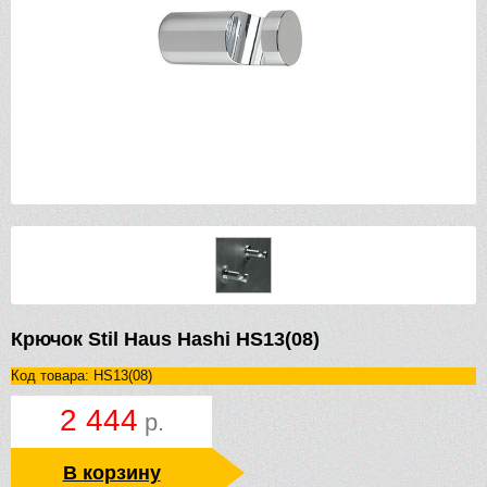
Крючок Stil Haus Hashi HS13(08)
Код товара: HS13(08)
2 444
р.
В корзину