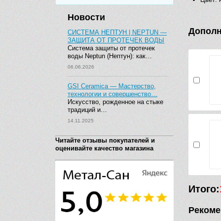
Новости
Дополн
СИСТЕМА НЕПТУН | NEPTUN —
ЗАЩИТА ОТ ПРОТЕЧЕК ВОДЫ
Система защиты от протечек
воды Neptun (Нептун): как…
06.06.2026
GSI Ceramica — Мастерство,
технологии и совершенство…
Искусство, рожденное на стыке
традиций и…
14.11.2025
Читайте отзывы покупателей и
оценивайте качество магазина
Итого:
Рекоме