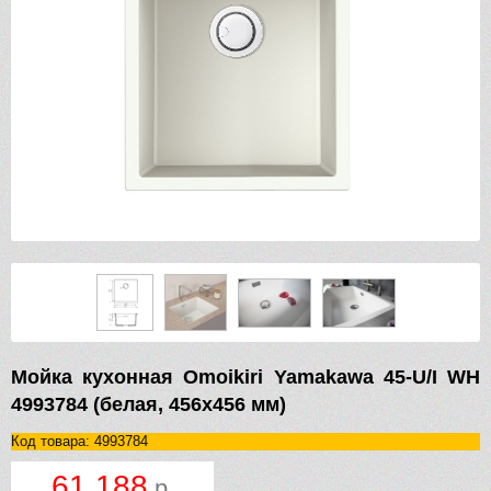
Мойка кухонная Omoikiri Yamakawa 45-U/I WH
4993784 (белая, 456х456 мм)
Код товара: 4993784
61 188
р.