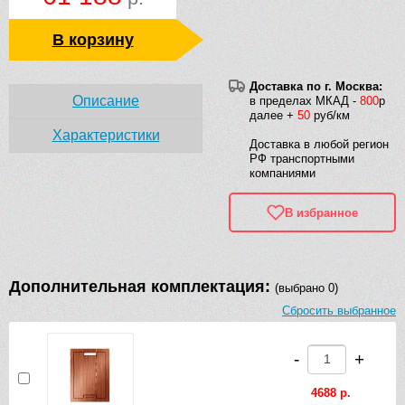
В корзину
Доставка по г. Москва:
Описание
в пределах МКАД -
800
р
далее +
50
руб/км
Характеристики
Доставка в любой регион
РФ транспортными
компаниями
В избранное
Дополнительная комплектация:
(выбрано 0)
Сбросить выбранное
-
+
4688 р.