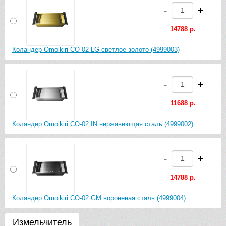
-
+
14788 р.
Коландер Omoikiri CO-02 LG светлое золото (4999003)
-
+
11688 р.
Коландер Omoikiri CO-02 IN нержавеющая сталь (4999002)
-
+
14788 р.
Коландер Omoikiri CO-02 GM вороненая сталь (4999004)
Измельчитель