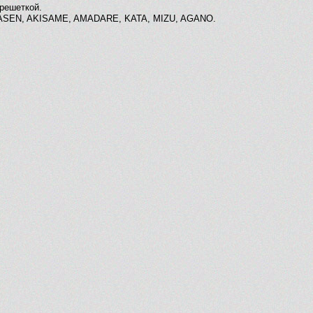
решеткой.
 KASEN, AKISAME, AMADARE, KATA, MIZU, AGANO.