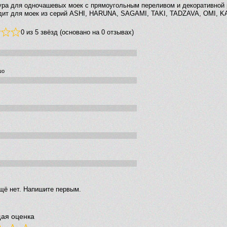
ра для одночашевых моек с прямоугольным переливом и декоративной 
дит для моек из серий ASHI, HARUNA, SAGAMI, TAKI, TADZAVA, OMI,
0 из 5 звёзд (основано на 0 отзывах)
шо
щё нет. Напишите первым.
ая оценка