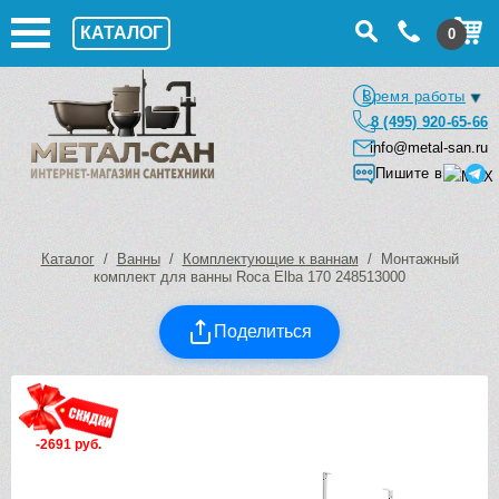
КАТАЛОГ
0
Время работы
8 (495) 920-65-66
info@metal-san.ru
Пишите в
Каталог
/
Ванны
/
Комплектующие к ваннам
/ Монтажный
комплект для ванны Roca Elba 170 248513000
Поделиться
-2691 руб.