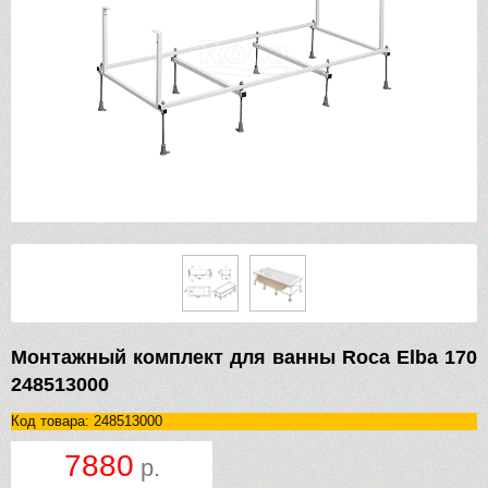
Монтажный комплект для ванны Roca Elba 170
248513000
Код товара: 248513000
7880
р.