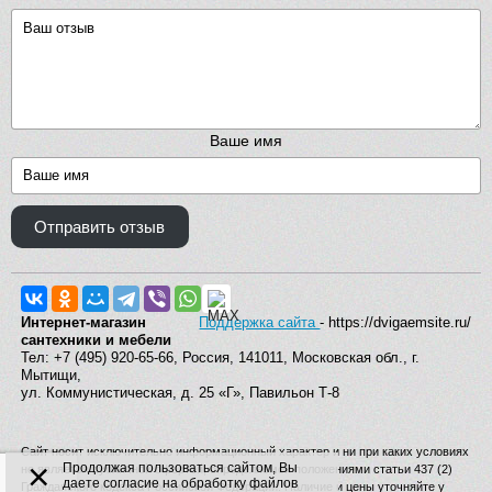
Ваше имя
Отправить отзыв
Интернет-магазин
Поддержка сайта
- https://dvigaemsite.ru/
сантехники и мебели
Тел: +7 (495) 920-65-66, Россия, 141011, Московская обл., г.
Мытищи,
ул. Коммунистическая, д. 25 «Г», Павильон Т-8
Сайт носит исключительно информационный характер и ни при каких условиях
×
Продолжая пользоваться сайтом, Вы
не является публичной офертой, определяемой положениями статьи 437 (2)
даете согласие на обработку файлов
Гражданского кодекса Российской Федерации. Наличие и цены уточняйте у