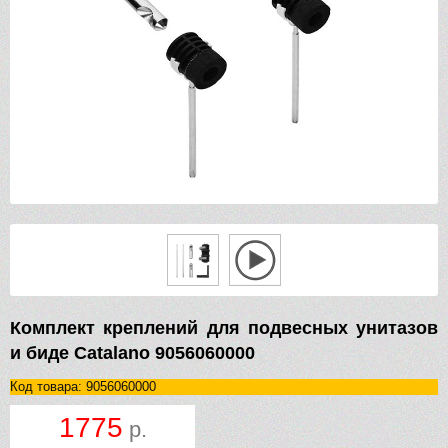
Комплект креплений для подвесных унитазов
и биде Catalano 9056060000
Код товара: 9056060000
1775
р.