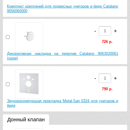
Комплект креплений для подвесных унитазов и биде Catalano
9056060000
-
+
726 р.
Декоративная накладка на перелив Catalano 9063020061
(хром)
-
+
790 р.
Звукоизолирующая прокладка Metal-San 0324 для унитазов и
биде
Донный клапан