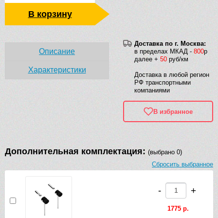
В корзину
Доставка по г. Москва:
Описание
в пределах МКАД -
800
р
далее +
50
руб/км
Характеристики
Доставка в любой регион
РФ транспортными
компаниями
В избранное
Дополнительная комплектация:
(выбрано 0)
Сбросить выбранное
-
+
1775 р.