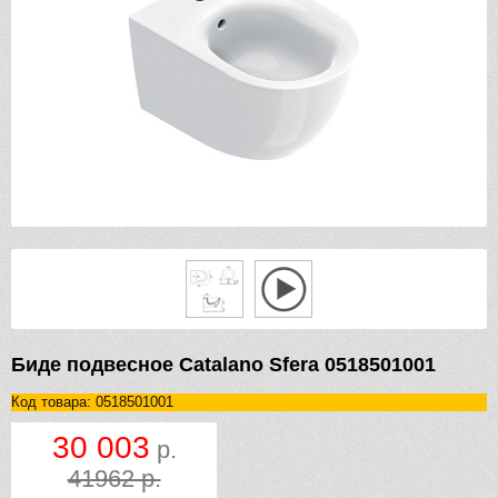
Биде подвесное Catalano Sfera 0518501001
Код товара: 0518501001
30 003
р.
41962 р.