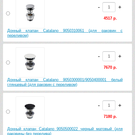
-
+
4517 р.
Донный клапан Catalano 9050310061 (для раковин с
переливом)
-
+
7670 р.
Донный клапан Catalano 9050300001/9050400001 белый
глянцевый (для раковин с переливом)
-
+
7180 р.
Донный клапан Catalano 9050500022 черный матовый (для
раковины без перелива)