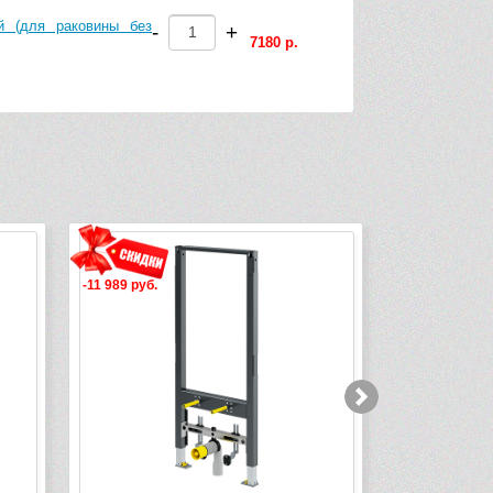
й (для раковины без
-
+
7180 р.
-11 989 руб.