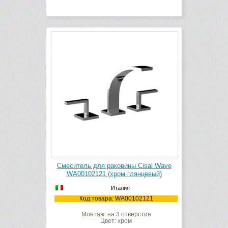
Смеситель для раковины Cisal Wave
WA00102121 (хром глянцевый)
Италия
Код товара: WA00102121
Монтаж: на 3 отверстия
Цвет: хром