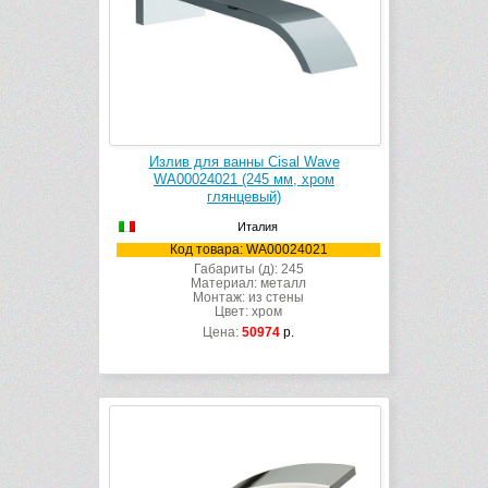
Излив для ванны Cisal Wave
WA00024021 (245 мм, хром
глянцевый)
Италия
Код товара: WA00024021
Габариты (д): 245
Материал: металл
Монтаж: из стены
Цвет: хром
Цена:
50974
р.