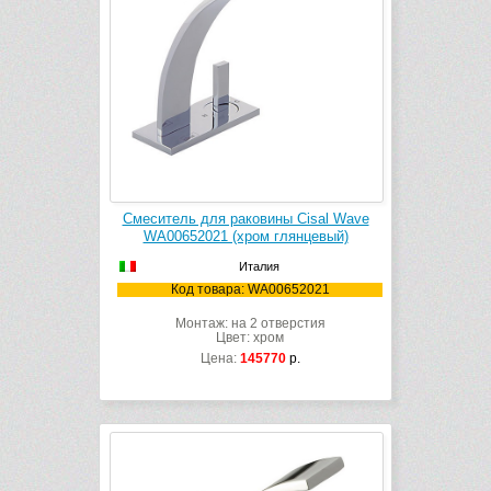
Смеситель для раковины Cisal Wave
WA00652021 (хром глянцевый)
Италия
Код товара: WA00652021
Монтаж: на 2 отверстия
Цвет: хром
Цена:
145770
р.