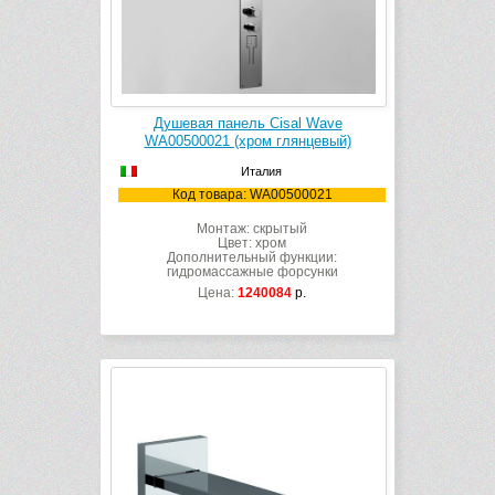
Душевая панель Cisal Wave
WA00500021 (хром глянцевый)
Италия
Код товара: WA00500021
Монтаж: скрытый
Цвет: хром
Дополнительный функции:
гидромассажные форсунки
Цена:
1240084
р.