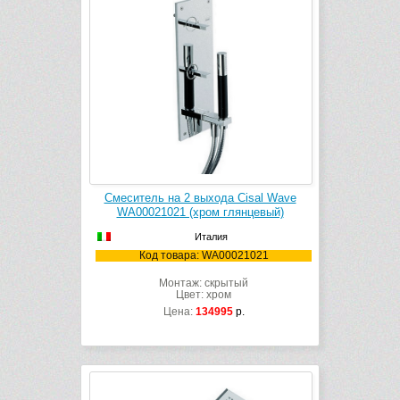
Смеситель на 2 выхода Cisal Wave
WA00021021 (хром глянцевый)
Италия
Код товара: WA00021021
Монтаж: скрытый
Цвет: хром
Цена:
134995
р.