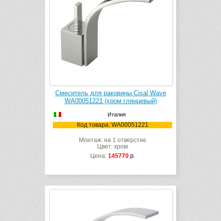
Смеситель для раковины Cisal Wave
WA00051221 (хром глянцевый)
Италия
Код товара: WA00051221
Монтаж: на 1 отверстие
Цвет: хром
Цена:
145770
р.