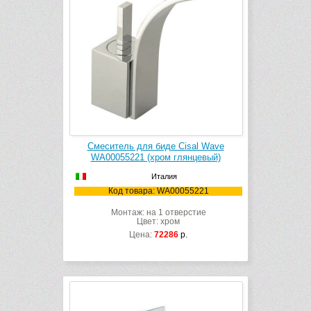
Смеситель для биде Cisal Wave
WA00055221 (хром глянцевый)
Италия
Код товара: WA00055221
Монтаж: на 1 отверстие
Цвет: хром
Цена:
72286
р.