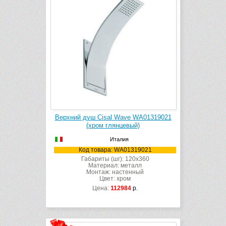
Верхний душ Cisal Wave WA01319021
(хром глянцевый)
Италия
Код товара: WA01319021
Габариты (шг): 120x360
Материал: металл
Монтаж: настенный
Цвет: хром
Цена:
112984
р.