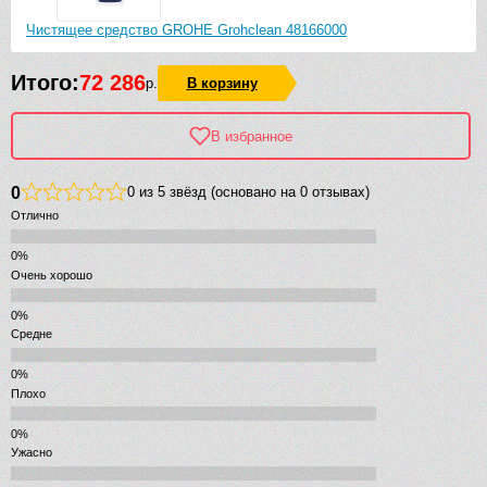
Чистящее средство GROHE Grohclean 48166000
Итого:
72 286
р.
В корзину
В избранное
0
0 из 5 звёзд (основано на 0 отзывах)
Отлично
Очень хорошо
Средне
Плохо
Ужасно