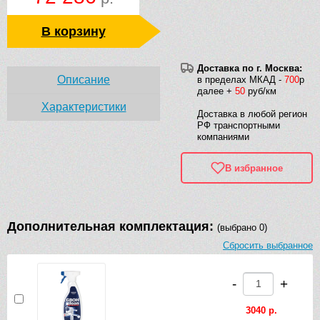
В корзину
Доставка по г. Москва:
Описание
в пределах МКАД -
700
р
далее +
50
руб/км
Характеристики
Доставка в любой регион
РФ транспортными
компаниями
В избранное
Дополнительная комплектация:
(выбрано 0)
Сбросить выбранное
-
+
3040 р.