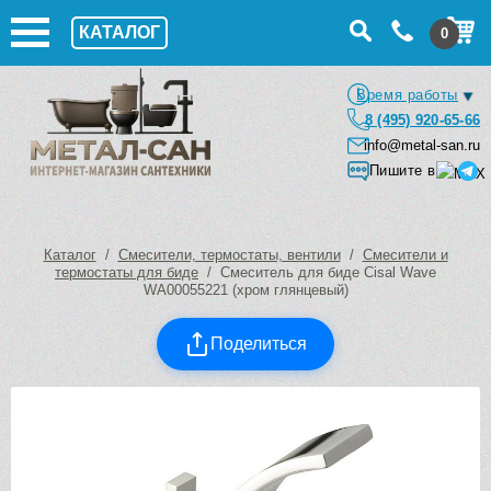
КАТАЛОГ
0
Время работы
8 (495) 920-65-66
info@metal-san.ru
Пишите в
Каталог
/
Смесители, термостаты, вентили
/
Смесители и
термостаты для биде
/ Смеситель для биде Cisal Wave
WA00055221 (хром глянцевый)
Поделиться