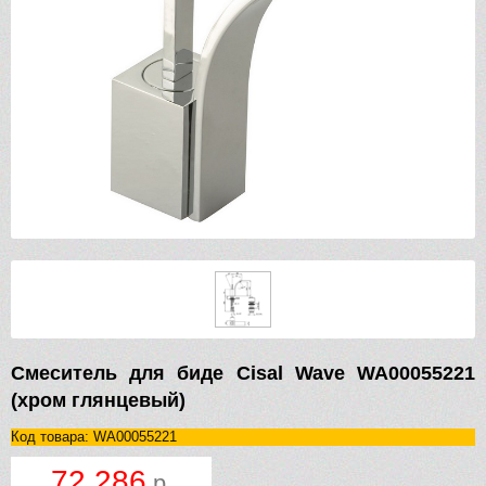
Смеситель для биде Cisal Wave WA00055221
(хром глянцевый)
Код товара: WA00055221
72 286
р.