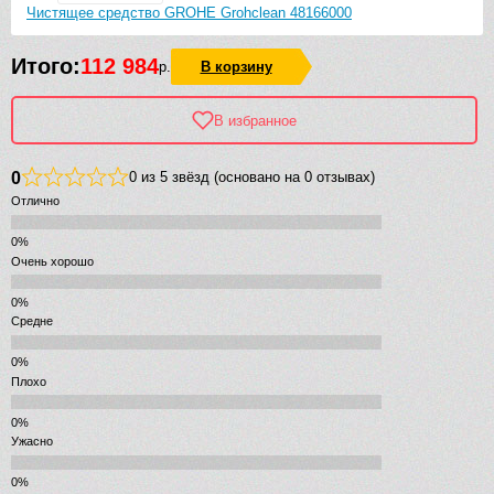
Чистящее средство GROHE Grohclean 48166000
Итого:
112 984
р.
В корзину
В избранное
0
0 из 5 звёзд (основано на 0 отзывах)
Отлично
Очень хорошо
Средне
Плохо
Ужасно