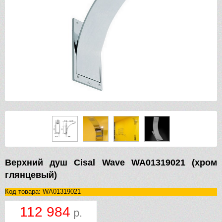
Верхний душ Cisal Wave WA01319021 (хром
глянцевый)
Код товара: WA01319021
112 984
р.