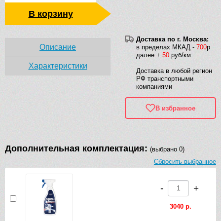
В корзину
Доставка по г. Москва:
Описание
в пределах МКАД -
700
р
далее +
50
руб/км
Характеристики
Доставка в любой регион
РФ транспортными
компаниями
В избранное
Дополнительная комплектация:
(выбрано 0)
Сбросить выбранное
-
+
3040 р.