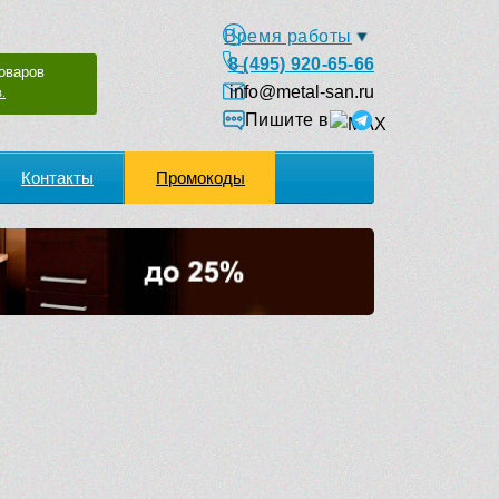
Время работы
8 (495) 920-65-66
оваров
info@metal-san.ru
.
Пишите в
Контакты
Промокоды