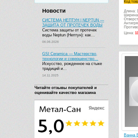
Код тов
Новости
Длина: 
Ширина
Отверст
СИСТЕМА НЕПТУН | NEPTUN —
Антигря
ЗАЩИТА ОТ ПРОТЕЧЕК ВОДЫ
Противо
Система защиты от протечек
Цена:
1
воды Neptun (Нептун): как…
06.06.2026
GSI Ceramica — Мастерство,
технологии и совершенство…
Искусство, рожденное на стыке
традиций и…
14.11.2025
Читайте отзывы покупателей и
оценивайте качество магазина
Ванна 