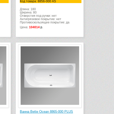
Код товара: 8856-000 AS
Длина: 180
Ширина: 80
Отверстия под ручки: нет
Антигрязевое покрытие: нет
Противоскользящее покрытие: да
Цена:
104014
р.
Ванна Bette Ocean 8865-000 PLUS