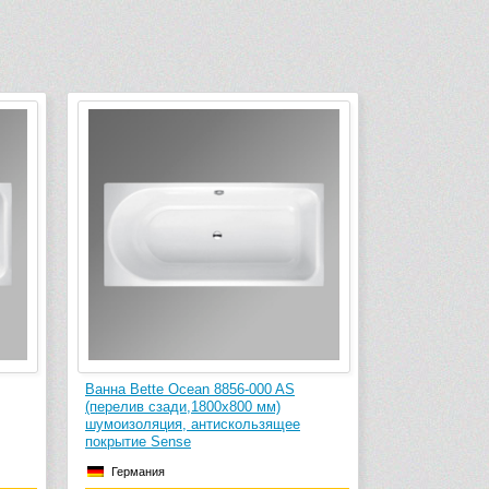
Ванна Bette Ocean 8856-000 AS
(перелив сзади,1800х800 мм)
шумоизоляция, антискользящее
покрытие Sense
Германия