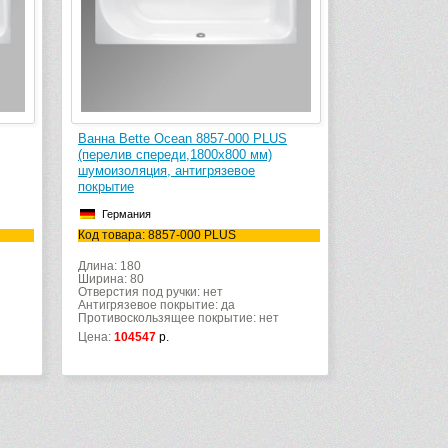
Ванна Bette Ocean 8857-000 PLUS
(перелив спереди,1800х800 мм)
шумоизоляция, антигрязевое
покрытие
Германия
Код товара: 8857-000 PLUS
Длина: 180
Ширина: 80
Отверстия под ручки: нет
Антигрязевое покрытие: да
Противоскользящее покрытие: нет
Цена:
104547
р.