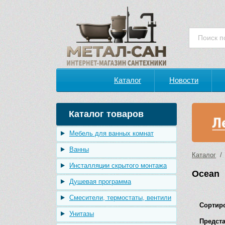
Каталог
Новости
Каталог товаров
Мебель для ванных комнат
Ванны
Каталог
/ 
Инсталляции скрытого монтажа
Ocean
Душевая программа
Смесители, термостаты, вентили
Сортир
Унитазы
Предста