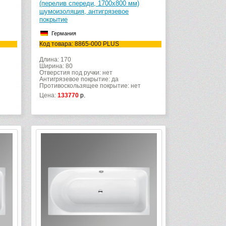
(перелив спереди, 1700х800 мм)
шумоизоляция, антигрязевое
покрытие
Германия
Код товара: 8865-000 PLUS
Длина: 170
Ширина: 80
Отверстия под ручки: нет
Антигрязевое покрытие: да
Противоскользящее покрытие: нет
Цена:
133770
р.