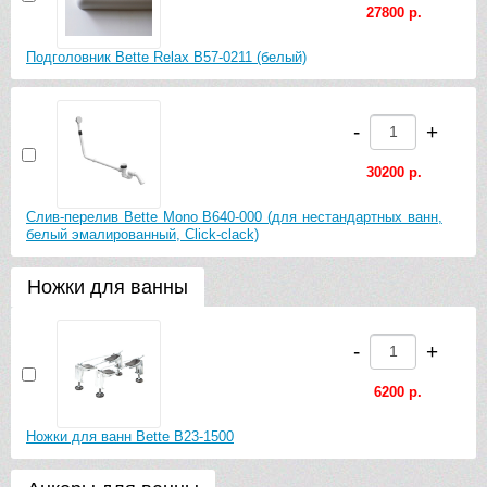
27800 р.
Подголовник Bette Relax B57-0211 (белый)
-
+
30200 р.
Слив-перелив Bette Mono B640-000 (для нестандартных ванн,
белый эмалированный, Click-clack)
Ножки для ванны
-
+
6200 р.
Ножки для ванн Bette B23-1500