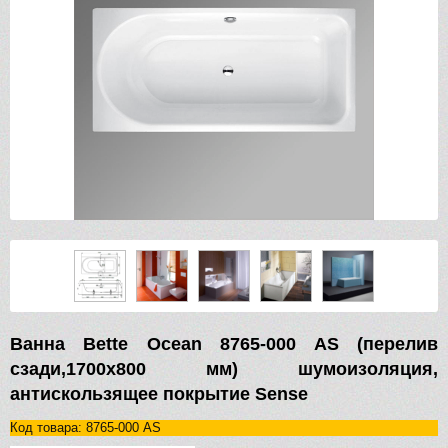
Ванна Bette Ocean 8765-000 AS (перелив
сзади,1700х800 мм) шумоизоляция,
антискользящее покрытие Sense
Код товара: 8765-000 AS