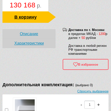
130 168
р.
В корзину
Доставка по г. Москва:
Описание
в пределах МКАД -
1200
р
далее +
50
руб/км
Характеристики
Доставка в любой регион
РФ транспортными
компаниями
В избранное
Дополнительная комплектация:
(выбрано 0)
Сбросить выбранное
-
+