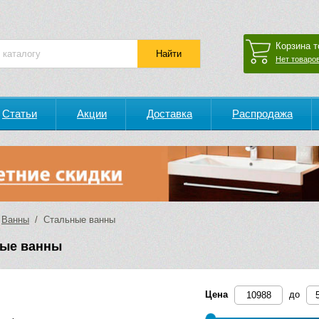
Корзина т
Нет товаров
Статьи
Акции
Доставка
Распродажа
/
Ванны
/ Стальные ванны
ые ванны
Цена
до