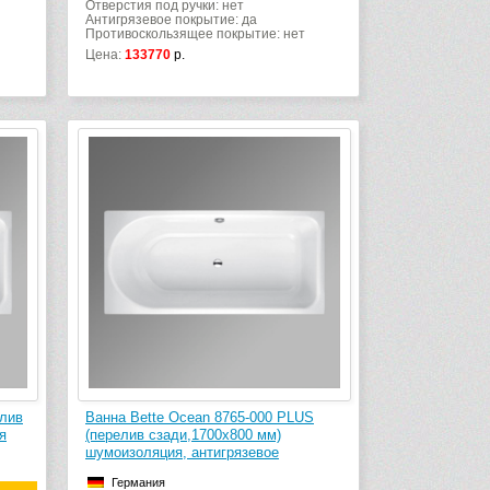
Отверстия под ручки: нет
Антигрязевое покрытие: да
Противоскользящее покрытие: нет
Цена:
133770
р.
елив
Ванна Bette Ocean 8765-000 PLUS
я
(перелив сзади,1700х800 мм)
шумоизоляция, антигрязевое
Германия