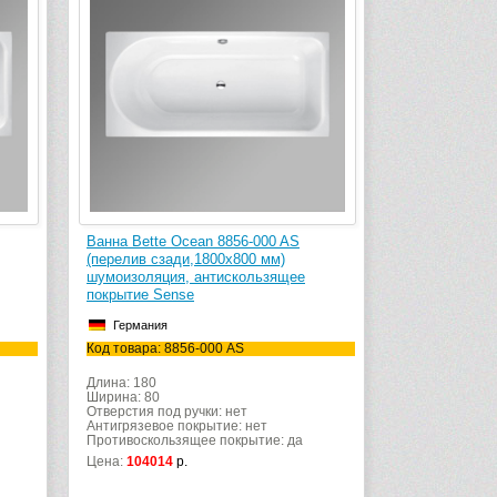
Ванна Bette Ocean 8856-000 AS
(перелив сзади,1800х800 мм)
шумоизоляция, антискользящее
покрытие Sense
Германия
Код товара: 8856-000 AS
Длина: 180
Ширина: 80
Отверстия под ручки: нет
Антигрязевое покрытие: нет
Противоскользящее покрытие: да
Цена:
104014
р.