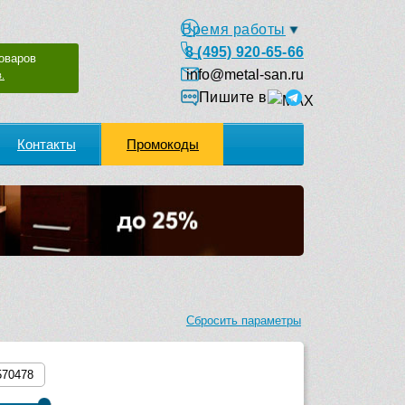
Время работы
8 (495) 920-65-66
оваров
info@metal-san.ru
.
Пишите в
Контакты
Промокоды
Сбросить параметры