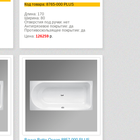
Код товара: 8765-000 PLUS
Длина: 170
Ширина: 80
Отверстия под ручки: нет
Антигрязевое покрытие: да
Противоскользящее покрытие: да
Цена:
126259
р.
Ванна Bette Ocean 8857-000 PLUS