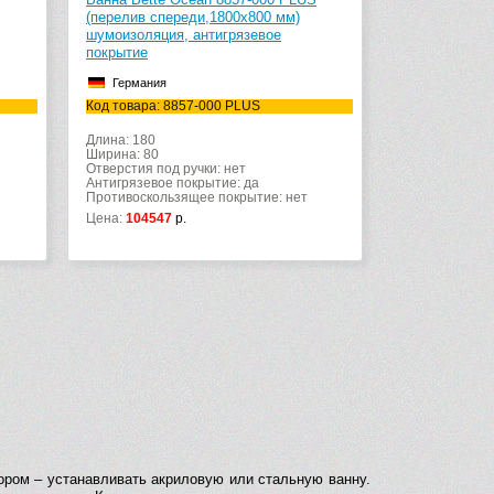
(перелив спереди,1800х800 мм)
шумоизоляция, антигрязевое
покрытие
Германия
Код товара: 8857-000 PLUS
Длина: 180
Ширина: 80
Отверстия под ручки: нет
Антигрязевое покрытие: да
Противоскользящее покрытие: нет
Цена:
104547
р.
ором – устанавливать акриловую или стальную ванну.