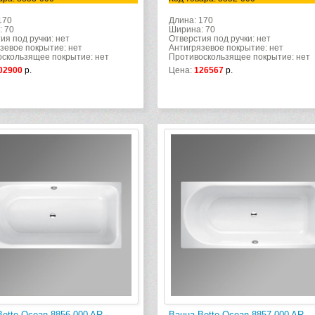
170
Длина: 170
: 70
Ширина: 70
ия под ручки: нет
Отверстия под ручки: нет
зевое покрытие: нет
Антигрязевое покрытие: нет
скользящее покрытие: нет
Противоскользящее покрытие: нет
02900
р.
Цена:
126567
р.
Bette Ocean 8856-000 AR
Ванна Bette Ocean 8857-000 AR