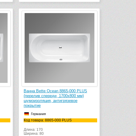
Ванна Bette Ocean 8865-000 PLUS
(перелив спереди, 1700х800 мм)
шумоизоляция, антигрязевое
покрытие
Германия
Код товара: 8865-000 PLUS
Длина: 170
Ширина: 80