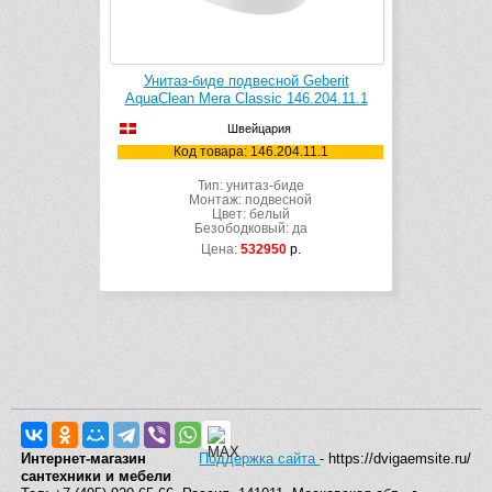
Унитаз-биде подвесной Geberit
AquaClean Mera Classic 146.204.11.1
Швейцария
Код товара: 146.204.11.1
Тип: унитаз-биде
Монтаж: подвесной
Цвет: белый
Безободковый: да
Цена:
532950
р.
Интернет-магазин
Поддержка сайта
- https://dvigaemsite.ru/
сантехники и мебели