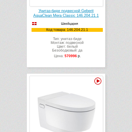
Унитаз-биде подвесной Geberit
AquaClean Mera Classic 146.204.21.1
Швейцария
Код товара: 146.204.21.1
Тип: унитаз-биде
Монтаж: подвесной
Цвет: белый
Безободковый: да
Цена:
570996
р.
Видео