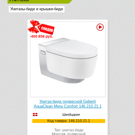
Унитазы-биде и крышки-биде
Видео
-400 858 руб.
Унитаз-биде подвесной Geberit
AquaClean Mera Comfort 146.210.21.1
Швейцария
Код товара: 146.210.21.1
Тип: унитаз-биде
Монтаж: подвесной