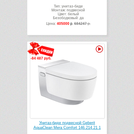
Тип: унитаз-биде
Монтаж: подвесной
Цвет: белый
Безободковый: да
Цена:
405000
р.
684247
р.
Видео
-84 487 руб.
Унитаз-биде подвесной Geberit
AquaClean Mera Comfort 146.214.21.1