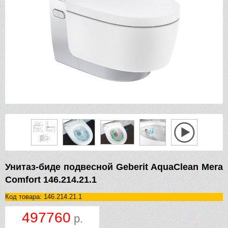
Унитаз-биде подвесной Geberit AquaClean Mera
Comfort 146.214.21.1
Код товара: 146.214.21.1
497760
р.