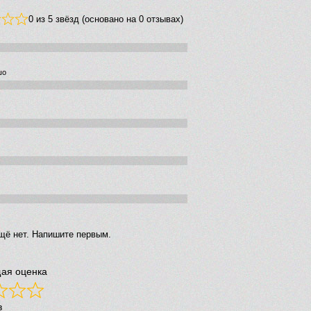
0 из 5 звёзд (основано на 0 отзывах)
шо
щё нет. Напишите первым.
ая оценка
в