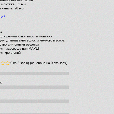
льная высота: 52 мм
 монтажа: 52 мм
 канала: 20 мм
ция
ка
для регулировки высоты монтажа
для улавливания волос и мелкого мусора
ство для снятия решетки
кт гидроизоляции MAPEI
кт креплений
0 из 5 звёзд (основано на 0 отзывах)
шо