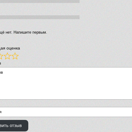
щё нет. Напишите первым.
ая оценка
в
вить отзыв