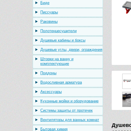
Биде
Писсуары
Раковины
Полотенцесушители
Душевые кабины и боксы
Душевые углы, двери, ограждения
Шторки на ванну и
комплектующие
Поддоны
Водосливная арматура
Аксессуары
Кухонные мойки и оборудование
Системы защиты от протечек
Вентиляторы для ванных комнат
Душево
Бытовая химия