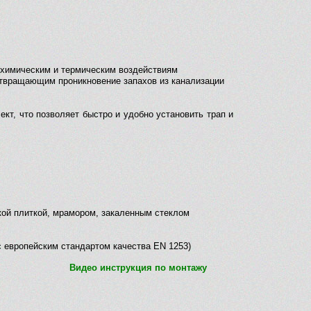
 химическим и термическим воздействиям
твращающим проникновение запахов из канализации
кт, что позволяет быстро и удобно установить трап и
кой плиткой, мрамором, закаленным стеклом
 с европейским стандартом качества EN 1253)
Видео инструкция по монтажу