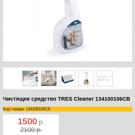
Чистящее средство TRES Cleaner 134100106CB
Код товара: 134100106CB
1500
р.
2100 р.