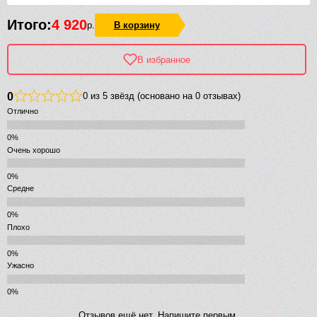
Итого:
4 920
р.
В корзину
В избранное
0
0 из 5 звёзд (основано на 0 отзывах)
Отлично
Очень хорошо
Средне
Плохо
Ужасно
Отзывов ещё нет. Напишите первым.