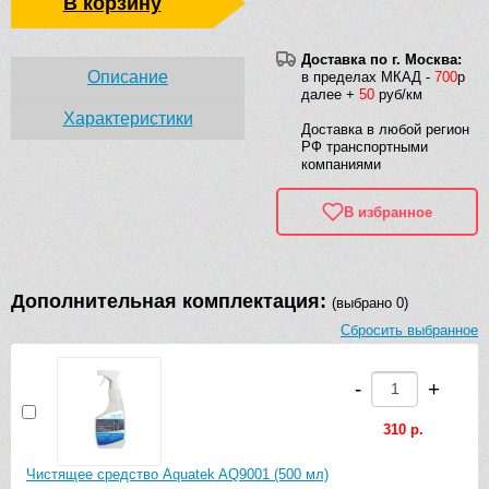
В корзину
Доставка по г. Москва:
Описание
в пределах МКАД -
700
р
далее +
50
руб/км
Характеристики
Доставка в любой регион
РФ транспортными
компаниями
В избранное
Дополнительная комплектация:
(выбрано 0)
Сбросить выбранное
-
+
310 р.
Чистящее средство Aquatek AQ9001 (500 мл)