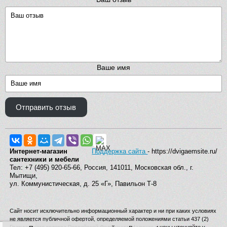
Ваше имя
Отправить отзыв
Интернет-магазин
Поддержка сайта
- https://dvigaemsite.ru/
сантехники и мебели
Тел: +7 (495) 920-65-66, Россия, 141011, Московская обл., г.
Мытищи,
ул. Коммунистическая, д. 25 «Г», Павильон Т-8
Сайт носит исключительно информационный характер и ни при каких условиях
не является публичной офертой, определяемой положениями статьи 437 (2)
Гражданского кодекса Российской Федерации. Наличие и цены уточняйте у