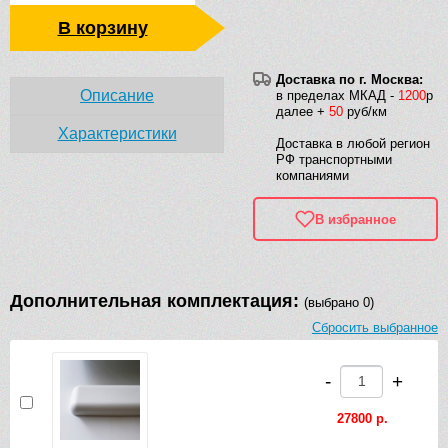
В корзину
Доставка по г. Москва:
Описание
в пределах МКАД -
1200
р
далее +
50
руб/км
Характеристики
Доставка в любой регион
РФ транспортными
компаниями
В избранное
Дополнительная комплектация:
(выбрано 0)
Сбросить выбранное
-
+
27800 р.