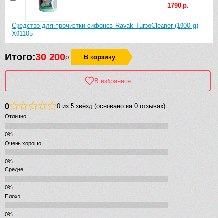
1790 р.
Средство для прочистки сифонов Ravak TurboCleaner (1000 g)
X01105
Итого:
30 200
р.
В корзину
В избранное
0
0 из 5 звёзд (основано на 0 отзывах)
Отлично
Очень хорошо
Средне
Плохо