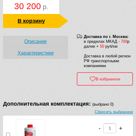
30 200
р.
В корзину
Доставка по г. Москва:
Описание
в пределах МКАД -
700
р
далее +
50
руб/км
Характеристики
Доставка в любой регион
РФ транспортными
компаниями
В избранное
Дополнительная комплектация:
(выбрано 0)
Сбросить выбранное
-
+