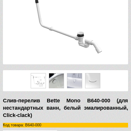
Слив-перелив Bette Mono B640-000 (для
нестандартных ванн, белый эмалированный,
Click-clack)
Код товара: B640-000