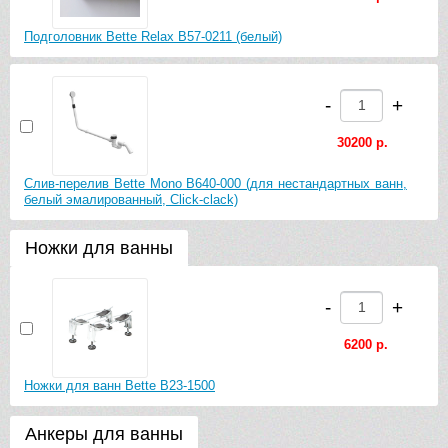
Подголовник Bette Relax B57-0211 (белый)
-
+
30200 р.
Слив-перелив Bette Mono B640-000 (для нестандартных ванн,
белый эмалированный, Click-clack)
Ножки для ванны
-
+
6200 р.
Ножки для ванн Bette B23-1500
Анкеры для ванны