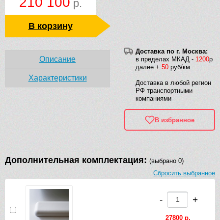
210 100
р.
В корзину
Доставка по г. Москва:
Описание
в пределах МКАД -
1200
р
далее +
50
руб/км
Характеристики
Доставка в любой регион
РФ транспортными
компаниями
В избранное
Дополнительная комплектация:
(выбрано 0)
Сбросить выбранное
-
+
27800 р.