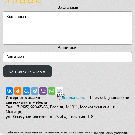
Ваш отзыв
Ваше имя
Отправить отзыв
Интернет-магазин
Поддержка сайта
- https://dvigaemsite.ru/
сантехники и мебели
Тел: +7 (495) 920-65-66, Россия, 141011, Московская обл., г.
Мытищи,
ул. Коммунистическая, д. 25 «Г», Павильон Т-8
Сайт носит исключительно информационный характер и ни при каких условиях