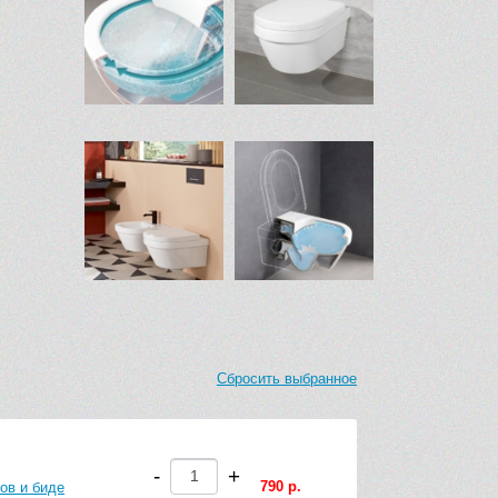
Сбросить выбранное
-
+
790 р.
ов и биде