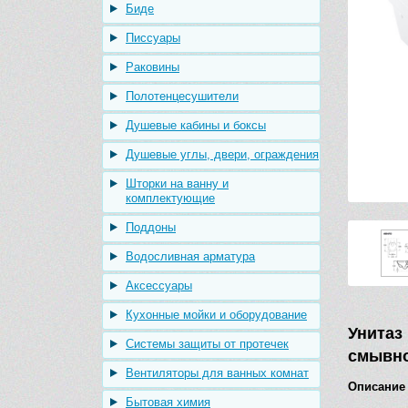
Биде
Писсуары
Раковины
Полотенцесушители
Душевые кабины и боксы
Душевые углы, двери, ограждения
Шторки на ванну и
комплектующие
Поддоны
Водосливная арматура
Аксессуары
Кухонные мойки и оборудование
Унитаз
Системы защиты от протечек
смывно
Вентиляторы для ванных комнат
Описание
Бытовая химия