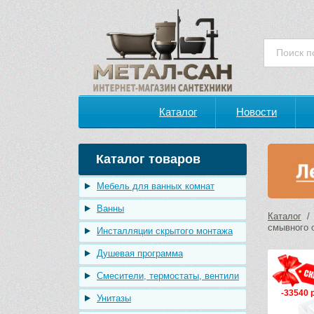
Каталог
Новости
Каталог товаров
Мебель для ванных комнат
Ванны
Каталог
смывного 
Инсталляции скрытого монтажа
Душевая программа
Смесители, термостаты, вентили
-33540 
Унитазы