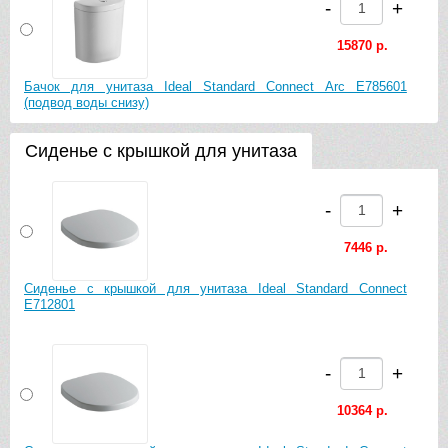
-
+
15870 р.
Бачок для унитаза Ideal Standard Connect Arc E785601
(подвод воды снизу)
Сиденье с крышкой для унитаза
-
+
7446 р.
Сиденье с крышкой для унитаза Ideal Standard Connect
E712801
-
+
10364 р.