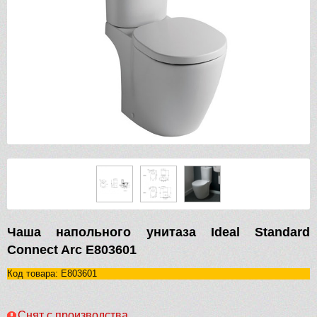
Чаша напольного унитаза Ideal Standard
Connect Arc E803601
Код товара: E803601
Снят с производства