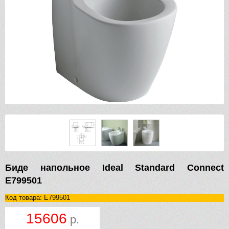
Биде напольное Ideal Standard Connect
E799501
Код товара: E799501
15606
р.