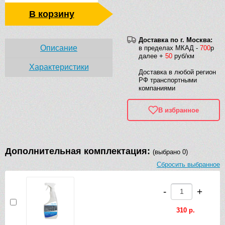
В корзину
Доставка по г. Москва:
Описание
в пределах МКАД -
700
р
далее +
50
руб/км
Характеристики
Доставка в любой регион
РФ транспортными
компаниями
В избранное
Дополнительная комплектация:
(выбрано 0)
Сбросить выбранное
-
+
310 р.