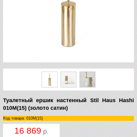
Туалетный ершик настенный Stil Haus Hashi
010M(15) (золото сатин)
Код товара: 010M(15)
16 869
р.