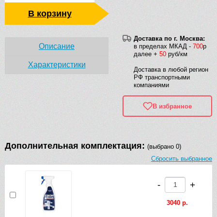
В корзину
Доставка по г. Москва:
Описание
в пределах МКАД -
700
р
далее +
50
руб/км
Характеристики
Доставка в любой регион
РФ транспортными
компаниями
В избранное
Дополнительная комплектация:
(выбрано 0)
Сбросить выбранное
-
+
3040 р.