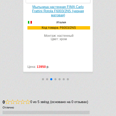
o Frattini
Мыльница настенная FIMA Carlo
Полотен
й матовый)
Frattini Rotola F6003/2NS (черная
Frattini 
матовая)
Италия
/2NS
Код товара: F6003/2NS
Код
Монтаж: настенный
М
Цвет: хром
Цена:
13950
р.
Цена:
11412
0
0 из 5 звёзд (основано на 0 отзывах)
Отлично