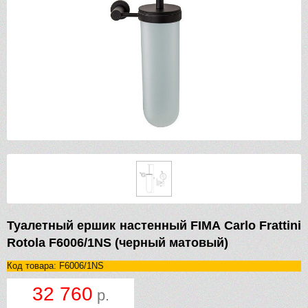
Туалетный ершик настенный FIMA Carlo Frattini
Rotola F6006/1NS (черный матовый)
Код товара: F6006/1NS
32 760
р.