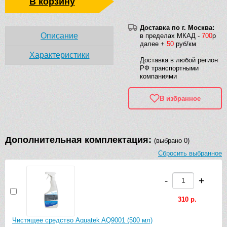
В корзину
Доставка по г. Москва:
Описание
в пределах МКАД -
700
р
далее +
50
руб/км
Характеристики
Доставка в любой регион
РФ транспортными
компаниями
В избранное
Дополнительная комплектация:
(выбрано 0)
Сбросить выбранное
-
+
310 р.
Чистящее средство Aquatek AQ9001 (500 мл)