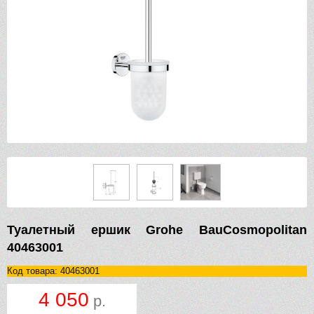
Туалетный ершик Grohe BauCosmopolitan
40463001
Код товара: 40463001
4 050
р.