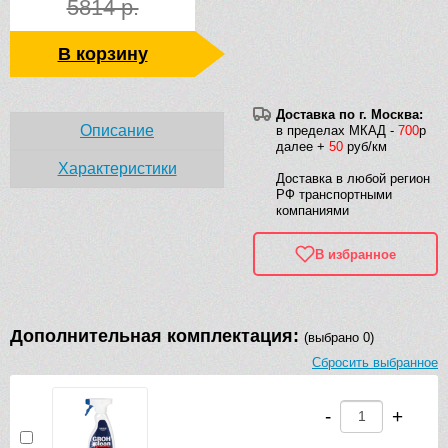
5814 р.
В корзину
Доставка по г. Москва:
Описание
в пределах МКАД -
700
р
далее +
50
руб/км
Характеристики
Доставка в любой регион
РФ транспортными
компаниями
В избранное
Дополнительная комплектация:
(выбрано 0)
Сбросить выбранное
-
+