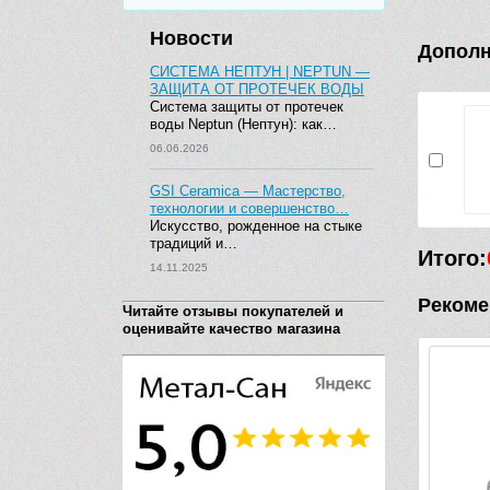
Новости
Дополн
СИСТЕМА НЕПТУН | NEPTUN —
ЗАЩИТА ОТ ПРОТЕЧЕК ВОДЫ
Система защиты от протечек
воды Neptun (Нептун): как…
06.06.2026
GSI Ceramica — Мастерство,
технологии и совершенство…
Искусство, рожденное на стыке
традиций и…
Итого:
14.11.2025
Рекоме
Читайте отзывы покупателей и
оценивайте качество магазина
-2