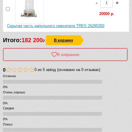
-
+
20000 р.
Скрытая часть напольного смесителя TRES 26285350
Итого:
182 200
р.
В корзину
В избранное
0
0 из 5 звёзд (основано на 0 отзывах)
Отлично
Очень хорошо
Средне
Плохо