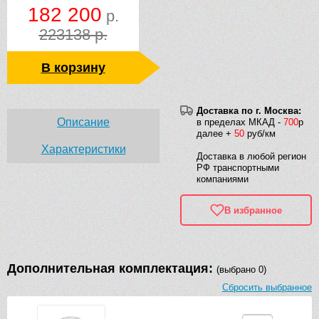
182 200
р.
223138 р.
В корзину
Доставка по г. Москва:
Описание
в пределах МКАД -
700
р
далее +
50
руб/км
Характеристики
Доставка в любой регион
РФ транспортными
компаниями
В избранное
Дополнительная комплектация:
(выбрано 0)
Сбросить выбранное