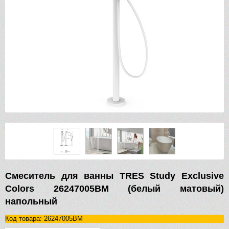
Смеситель для ванны TRES Study Exclusive
Colors 26247005BM (белый матовый)
напольный
Код товара: 26247005BM