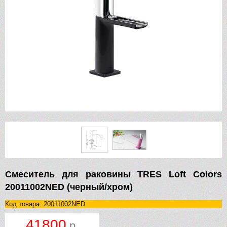
Смеситель для раковины TRES Loft Colors
20011002NED (черный/хром)
Код товара: 20011002NED
41800
р.