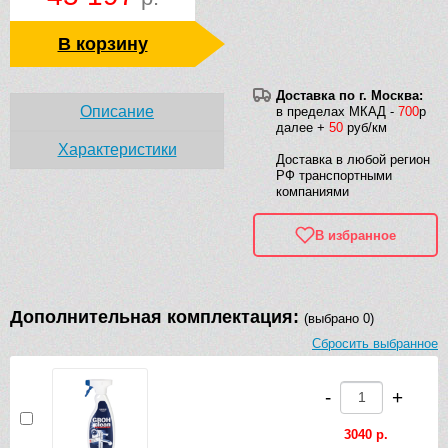
В корзину
Доставка по г. Москва:
Описание
в пределах МКАД -
700
р
далее +
50
руб/км
Характеристики
Доставка в любой регион
РФ транспортными
компаниями
В избранное
Дополнительная комплектация:
(выбрано 0)
Сбросить выбранное
-
+
3040 р.