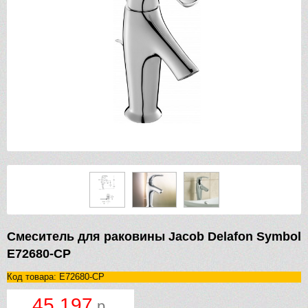
Смеситель для раковины Jacob Delafon Symbol
E72680-CP
Код товара: E72680-CP
45 197
р.