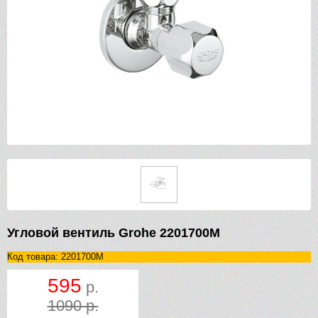
Угловой вентиль Grohe 2201700M
Код товара: 2201700M
595
р.
1090 р.