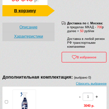
В корзину
Доставка по г. Москва:
Описание
в пределах МКАД -
700
р
далее +
50
руб/км
Характеристики
Доставка в любой регион
РФ транспортными
компаниями
В избранное
Дополнительная комплектация:
(выбрано 0)
Сбросить выбранное
-
+
3040 р.