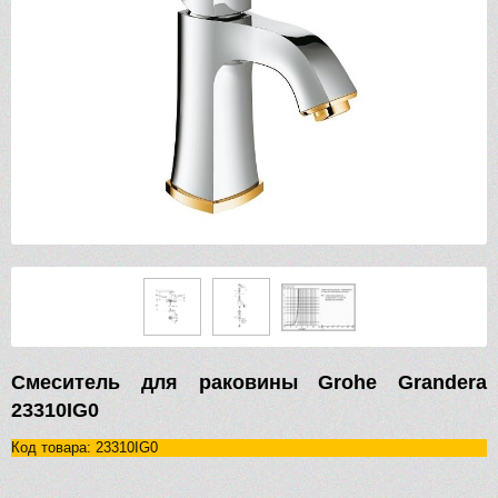
Смеситель для раковины Grohe Grandera
23310IG0
Код товара: 23310IG0