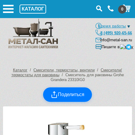
КАТАЛОГ
0
Время работы
8 (495) 920-65-66
info@metal-san.ru
Пишите в
Каталог
/
Смесители, термостаты, вентили
/
Смесители/
термостаты для раковины
/ Смеситель для раковины Grohe
Grandera 23310IG0
Поделиться