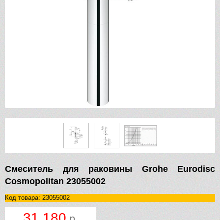
Смеситель для раковины Grohe Eurodisc
Cosmopolitan 23055002
Код товара: 23055002
31 180
р.