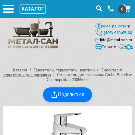
КАТАЛОГ
0
Время работы
8 (495) 920-65-66
info@metal-san.ru
Пишите в
Каталог
/
Смесители, термостаты, вентили
/
Смесители/
термостаты для раковины
/ Смеситель для раковины Grohe Eurodisc
Cosmopolitan 23055002
Поделиться