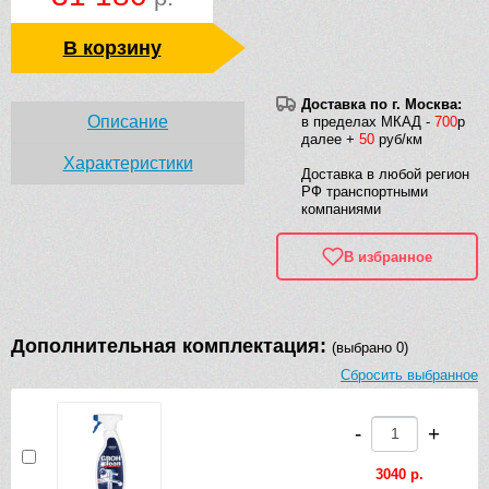
В корзину
Доставка по г. Москва:
Описание
в пределах МКАД -
700
р
далее +
50
руб/км
Характеристики
Доставка в любой регион
РФ транспортными
компаниями
В избранное
Дополнительная комплектация:
(выбрано 0)
Сбросить выбранное
-
+
3040 р.