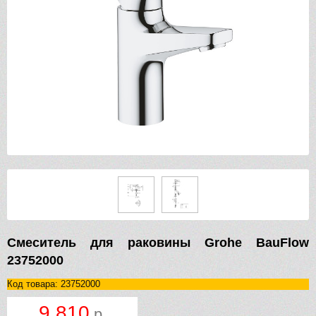
Смеситель для раковины Grohe BauFlow
23752000
Код товара: 23752000
9 810
р.