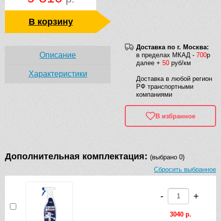
В корзину
Доставка по г. Москва:
Описание
в пределах МКАД -
700
р
далее +
50
руб/км
Характеристики
Доставка в любой регион
РФ транспортными
компаниями
В избранное
Дополнительная комплектация:
(выбрано 0)
Сбросить выбранное
-
+
3040 р.