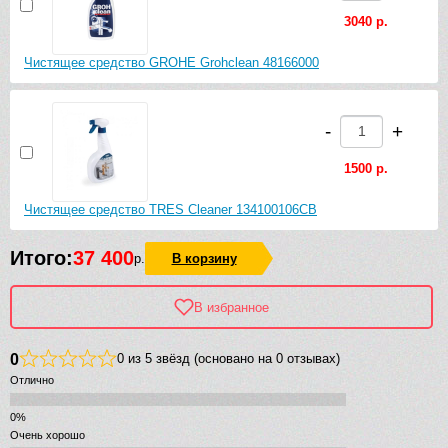
3040 р.
Чистящее средство GROHE Grohclean 48166000
-
+
1500 р.
Чистящее средство TRES Cleaner 134100106CB
Итого:
37 400
р.
В корзину
В избранное
0
0 из 5 звёзд (основано на 0 отзывах)
Отлично
Очень хорошо