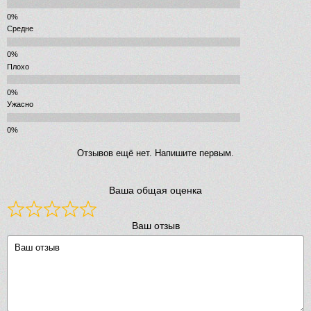
Средне
Плохо
Ужасно
Отзывов ещё нет. Напишите первым.
Ваша общая оценка
Ваш отзыв