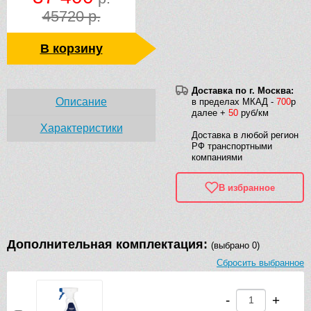
45720 р.
В корзину
Доставка по г. Москва:
Описание
в пределах МКАД -
700
р
далее +
50
руб/км
Характеристики
Доставка в любой регион
РФ транспортными
компаниями
В избранное
Дополнительная комплектация:
(выбрано 0)
Сбросить выбранное
-
+