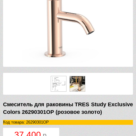
Смеситель для раковины TRES Study Exclusive
Colors 26290301OP (розовое золото)
Код товара: 26290301OP
37 400
р.