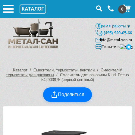
КАТАЛОГ
0
Время работы
8 (495) 920-65-66
info@metal-san.ru
Пишите в
Каталог
/
Смесители, термостаты, вентили
/
Смесители/
термостаты для раковины
/ Смеситель для раковины Kludi Decus
542903975 (черный матовый)
Поделиться