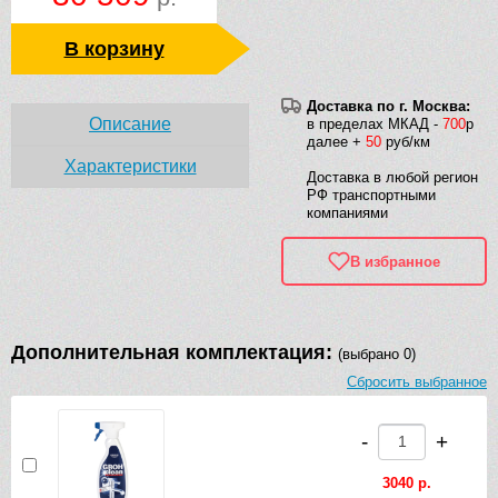
В корзину
Доставка по г. Москва:
Описание
в пределах МКАД -
700
р
далее +
50
руб/км
Характеристики
Доставка в любой регион
РФ транспортными
компаниями
В избранное
Дополнительная комплектация:
(выбрано 0)
Сбросить выбранное
-
+
3040 р.